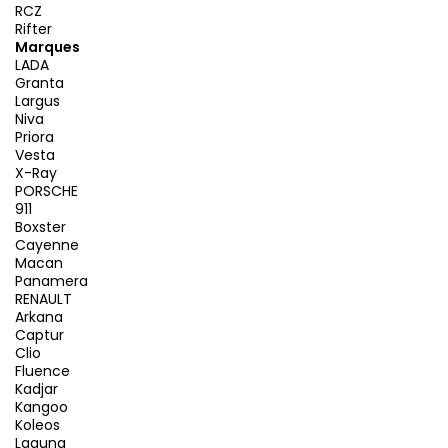
RCZ
Rifter
Marques
LADA
Granta
Largus
Niva
Priora
Vesta
X-Ray
PORSCHE
911
Boxster
Cayenne
Macan
Panamera
RENAULT
Arkana
Captur
Clio
Fluence
Kadjar
Kangoo
Koleos
Laguna