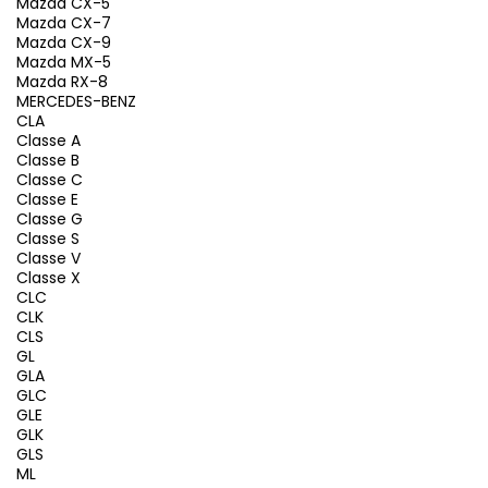
Mazda CX-5
Mazda CX-7
Mazda CX-9
Mazda MX-5
Mazda RX-8
MERCEDES-BENZ
CLA
Classe A
Classe B
Classe C
Classe E
Classe G
Classe S
Classe V
Classe X
CLC
CLK
CLS
GL
GLA
GLC
GLE
GLK
GLS
ML