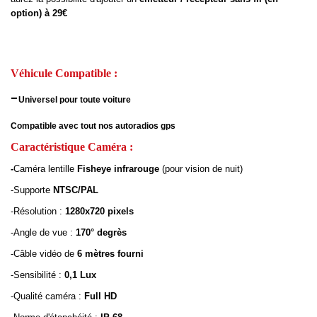
option) à 29€
Véhicule Compatible :
-
Universel pour toute voiture
Compatible avec tout nos autoradios gps
Caractéristique Caméra :
-
Caméra lentille
Fisheye infrarouge
(pour vision de nuit)
-
Supporte
NTSC/PAL
-
Résolution :
1280x720 pixels
-
Angle de vue :
170° degrès
-
Câble vidéo de
6 mètres fourni
-
Sensibilité :
0,1 Lux
-
Qualité caméra :
Full HD