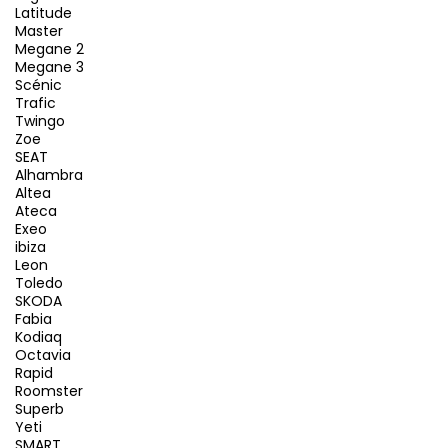
Latitude
Master
Megane 2
Megane 3
Scénic
Trafic
Twingo
Zoe
SEAT
Alhambra
Altea
Ateca
Exeo
ibiza
Leon
Toledo
SKODA
Fabia
Kodiaq
Octavia
Rapid
Roomster
Superb
Yeti
SMART