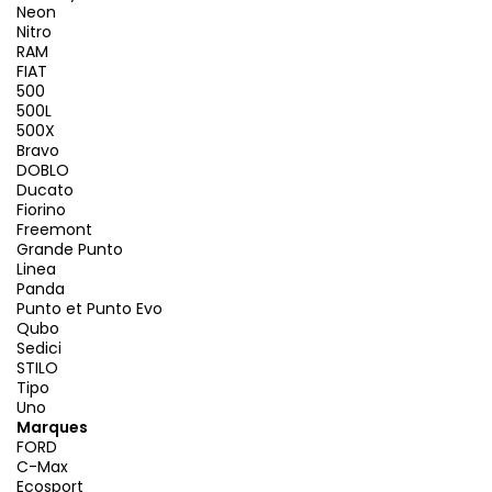
Neon
Nitro
RAM
FIAT
500
500L
500X
Bravo
DOBLO
Ducato
Fiorino
Freemont
Grande Punto
Linea
Panda
Punto et Punto Evo
Qubo
Sedici
STILO
Tipo
Uno
Marques
FORD
C-Max
Ecosport