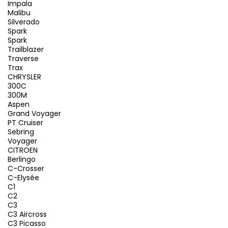
Impala
Malibu
Silverado
Spark
Spark
Trailblazer
Traverse
Trax
CHRYSLER
300C
300M
Aspen
Grand Voyager
PT Cruiser
Sebring
Voyager
CITROEN
Berlingo
C-Crosser
C-Elysée
C1
C2
C3
C3 Aircross
C3 Picasso