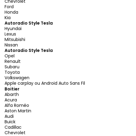
Chevrolet
Ford
Honda
Kia
Autoradio Style Tesla
Hyundai
Lexus
Mitsubishi
Nissan
Autoradio Style Tesla
Opel
Renault
Subaru
Toyota
Volkswagen
Apple carplay ou Android Auto Sans Fil
Boitier
Abarth
Acura
Alfa Roméo
Aston Martin
Audi
Buick
Cadillac
Chevrolet