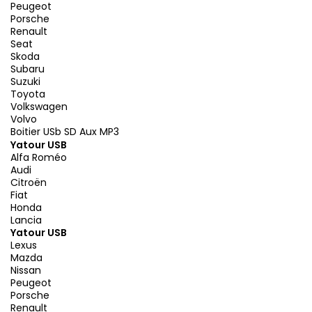
Peugeot
Porsche
Renault
Seat
Skoda
Subaru
Suzuki
Toyota
Volkswagen
Volvo
Boitier USb SD Aux MP3
Yatour USB
Alfa Roméo
Audi
Citroën
Fiat
Honda
Lancia
Yatour USB
Lexus
Mazda
Nissan
Peugeot
Porsche
Renault