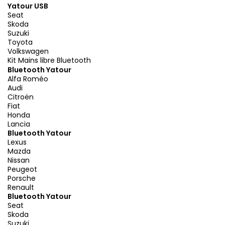
Yatour USB
Seat
Skoda
Suzuki
Toyota
Volkswagen
Kit Mains libre Bluetooth
Bluetooth Yatour
Alfa Roméo
Audi
Citroën
Fiat
Honda
Lancia
Bluetooth Yatour
Lexus
Mazda
Nissan
Peugeot
Porsche
Renault
Bluetooth Yatour
Seat
Skoda
Suzuki