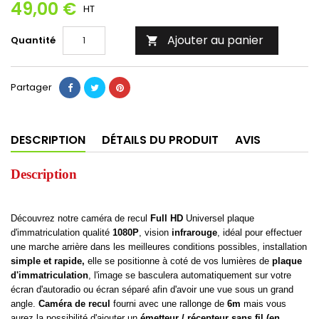
49,00 €
HT
Ajouter au panier
Quantité

Partager
DESCRIPTION
DÉTAILS DU PRODUIT
AVIS
Description
Découvrez notre caméra de recul
Full HD
Universel plaque
d'immatriculation qualité
1080P
, vision
infrarouge
, idéal pour effectuer
une marche arrière dans les meilleures conditions possibles, installation
simple et rapide,
elle se positionne à coté de vos lumières de
plaque
d'immatriculation
, l'image se basculera automatiquement sur votre
écran d'autoradio ou écran séparé afin d'avoir une vue sous un grand
angle.
Caméra de recul
fourni avec une rallonge de
6m
mais vous
aurez la possibilité d'ajouter un
émetteur / récepteur sans fil (en