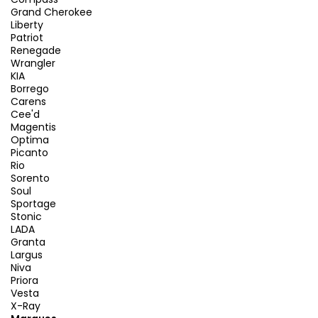
Grand Cherokee
Liberty
Patriot
Renegade
Wrangler
KIA
Borrego
Carens
Cee'd
Magentis
Optima
Picanto
Rio
Sorento
Soul
Sportage
Stonic
LADA
Granta
Largus
Niva
Priora
Vesta
X-Ray