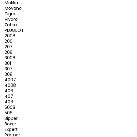
Mokka
Movano
Tigra
Vivaro
Zafira
PEUGEOT
2008
206
207
208
3008
301
307
308
4007
4008
406
407
408
5008
508
Bipper
Boxer
Expert
Partner