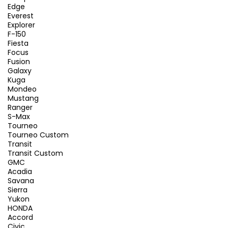
Edge
Everest
Explorer
F-150
Fiesta
Focus
Fusion
Galaxy
Kuga
Mondeo
Mustang
Ranger
S-Max
Tourneo
Tourneo Custom
Transit
Transit Custom
GMC
Acadia
Savana
Sierra
Yukon
HONDA
Accord
Civic