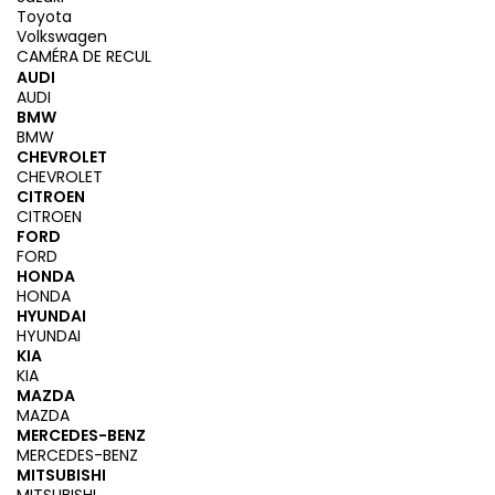
Toyota
Volkswagen
CAMÉRA DE RECUL
AUDI
AUDI
BMW
BMW
CHEVROLET
CHEVROLET
CITROEN
CITROEN
FORD
FORD
HONDA
HONDA
HYUNDAI
HYUNDAI
KIA
KIA
MAZDA
MAZDA
MERCEDES-BENZ
MERCEDES-BENZ
MITSUBISHI