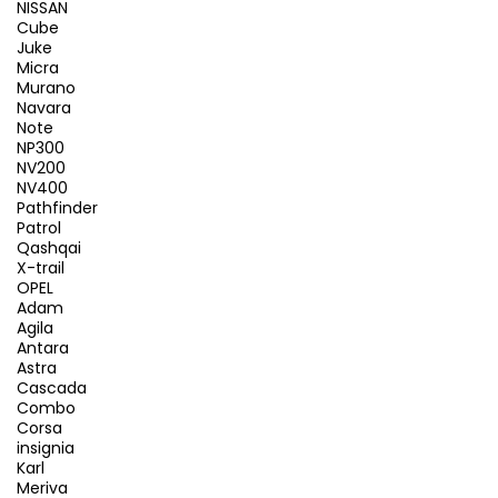
NISSAN
Cube
Juke
Micra
Murano
Navara
Note
NP300
NV200
NV400
Pathfinder
Patrol
Qashqai
X-trail
OPEL
Adam
Agila
Antara
Astra
Cascada
Combo
Corsa
insignia
Karl
Meriva