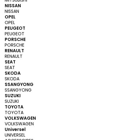
MITSUBISHI
NISSAN
NISSAN
OPEL
OPEL
PEUGEOT
PEUGEOT
PORSCHE
PORSCHE
RENAULT
RENAULT
SEAT
SEAT
SKODA
SKODA
SSANGYONG
SSANGYONG
SUZUKI
SUZUKI
TOYOTA
TOYOTA
VOLKSWAGEN
VOLKSWAGEN
Universel
UNIVERSEL