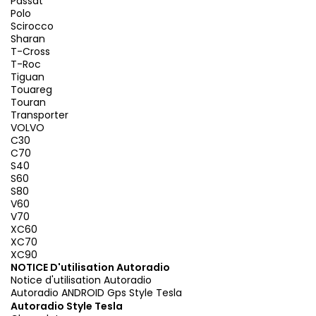
Passat
Polo
Scirocco
Sharan
T-Cross
T-Roc
Tiguan
Touareg
Touran
Transporter
VOLVO
C30
C70
S40
S60
S80
V60
V70
XC60
XC70
XC90
NOTICE D'utilisation Autoradio
Notice d'utilisation Autoradio
Autoradio ANDROID Gps Style Tesla
Autoradio Style Tesla